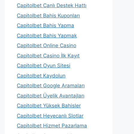
Capitolbet Canlı Destek Hattı
Capitolbet Bahis Kuponları
Capitolbet Bahis Yapma
Capitolbet Bahis Yapmak
Capitolbet Online Casino
Capitolbet Casino İlk Kayıt
Capitolbet Oyun Sitesi
Capitolbet Kaydolun
Capitolbet Google Aramaları
Capitolbet Üyelik Avantajları
Capitolbet Yüksek Bahisler
Capitolbet Heyecanlı Slotlar
Capitolbet Hizmet Pazarlama