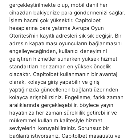
gerçekleştirilmekte olup, mobil dahil her
cihazdan bakiyenize para göndermenizi sağlar.
İşlem hacmi çok yüksektir. Capitolbet
hesaplarına para yatırma Avrupa Oyun
Otoritesi’nin kayıtlı adresleri sık sık değişir. Bir
adresin kapatılması oyuncuların bağlanmasını
engelleyeceğinden, kullanıcı deneyimini
geliştiren hizmetler sunarken yüksek hizmet
standartları her zaman en yüksek öncelik
olacaktır. Capitolbet kullanmanın bir avantajı
olarak, kolayca giriş yapabilir ve giriş
yaptığınızda güncellenen bağlantı üzerinden
kolayca erişebilirsiniz. Engelleme, farklı zaman
aralıklarında gerçekleşebilir, böylece yayın
hayatınıza her zaman süreklilik getirebilir ve
mükemmel kullanım kalitesiyle hizmet
seviyelerini koruyabilirsiniz. Sorunsuz bir
bağlantı istiyorsanız, Capitolbet masaüstü ve