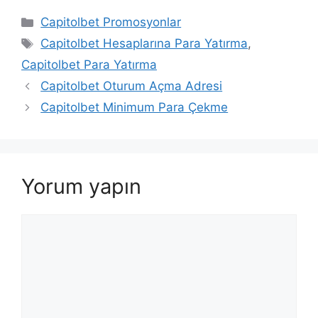
Kategoriler
Capitolbet Promosyonlar
Etiketler
Capitolbet Hesaplarına Para Yatırma
,
Capitolbet Para Yatırma
Capitolbet Oturum Açma Adresi
Capitolbet Minimum Para Çekme
Yorum yapın
Yorum