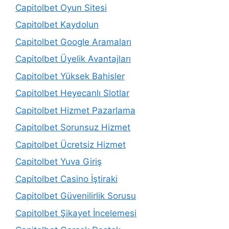
Capitolbet Oyun Sitesi
Capitolbet Kaydolun
Capitolbet Google Aramaları
Capitolbet Üyelik Avantajları
Capitolbet Yüksek Bahisler
Capitolbet Heyecanlı Slotlar
Capitolbet Hizmet Pazarlama
Capitolbet Sorunsuz Hizmet
Capitolbet Ücretsiz Hizmet
Capitolbet Yuva Giriş
Capitolbet Casino İştiraki
Capitolbet Güvenilirlik Sorusu
Capitolbet Şikayet İncelemesi