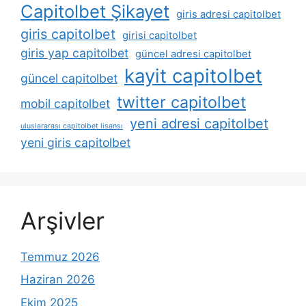
Capitolbet Şikayet
giris adresi capitolbet
giris capitolbet
girisi capitolbet
giris yap capitolbet
güncel adresi capitolbet
kayit capitolbet
güncel capitolbet
twitter capitolbet
mobil capitolbet
yeni adresi capitolbet
uluslararası capitolbet lisansı
yeni giris capitolbet
Arşivler
Temmuz 2026
Haziran 2026
Ekim 2025