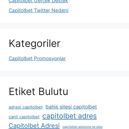
Capitolbet Gerçek Destek
Capitolbet Twitter Nedeni
Kategoriler
Capitolbet Promosyonlar
Etiket Bulutu
bahis sitesi capitolbet
adresi capitolbet
capitolbet adres
canli capitolbet
Capitolbet Adresi
capitolbet adresine ne oldu