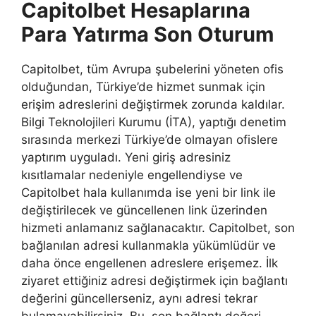
Capitolbet Hesaplarına
Para Yatırma Son Oturum
Capitolbet, tüm Avrupa şubelerini yöneten ofis
olduğundan, Türkiye’de hizmet sunmak için
erişim adreslerini değiştirmek zorunda kaldılar.
Bilgi Teknolojileri Kurumu (İTA), yaptığı denetim
sırasında merkezi Türkiye’de olmayan ofislere
yaptırım uyguladı. Yeni giriş adresiniz
kısıtlamalar nedeniyle engellendiyse ve
Capitolbet hala kullanımda ise yeni bir link ile
değiştirilecek ve güncellenen link üzerinden
hizmeti anlamanız sağlanacaktır. Capitolbet, son
bağlanılan adresi kullanmakla yükümlüdür ve
daha önce engellenen adreslere erişemez. İlk
ziyaret ettiğiniz adresi değiştirmek için bağlantı
değerini güncellerseniz, aynı adresi tekrar