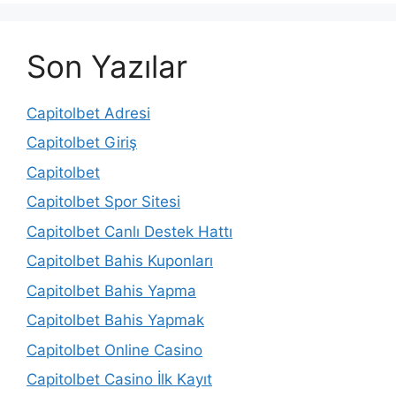
Son Yazılar
Capitolbet Adresi
Capitolbet Giriş
Capitolbet
Capitolbet Spor Sitesi
Capitolbet Canlı Destek Hattı
Capitolbet Bahis Kuponları
Capitolbet Bahis Yapma
Capitolbet Bahis Yapmak
Capitolbet Online Casino
Capitolbet Casino İlk Kayıt