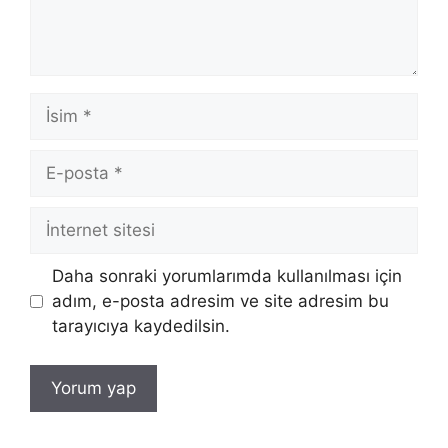
İsim
E-
posta
İnternet
sitesi
Daha sonraki yorumlarımda kullanılması için
adım, e-posta adresim ve site adresim bu
tarayıcıya kaydedilsin.