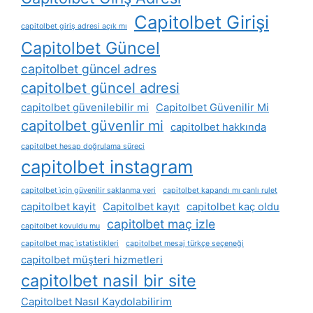
Capitolbet Girişi
capitolbet giriş adresi açık mı
Capitolbet Güncel
capitolbet güncel adres
capitolbet güncel adresi
capitolbet güvenilebilir mi
Capitolbet Güvenilir Mi
capitolbet güvenlir mi
capitolbet hakkında
capitolbet hesap doğrulama süreci
capitolbet instagram
capitolbet i̇çin güvenilir saklanma yeri
capitolbet kapandı mı canlı rulet
capitolbet kayit
Capitolbet kayıt
capitolbet kaç oldu
capitolbet maç izle
capitolbet kovuldu mu
capitolbet maç i̇statistikleri
capitolbet mesaj türkçe seçeneği
capitolbet müşteri hizmetleri
capitolbet nasil bir site
Capitolbet Nasıl Kaydolabilirim