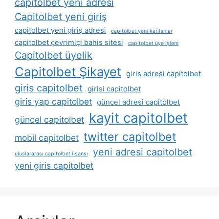
capitolbet yeni adresi
Capitolbet yeni giriş
capitolbet yeni giriş adresi
capitolbet yeni katılanlar
capitolbet çevrimiçi bahis sitesi
capitolbet üye i̇şlem
Capitolbet üyelik
Capitolbet Şikayet
giris adresi capitolbet
giris capitolbet
girisi capitolbet
giris yap capitolbet
güncel adresi capitolbet
kayit capitolbet
güncel capitolbet
twitter capitolbet
mobil capitolbet
yeni adresi capitolbet
uluslararası capitolbet lisansı
yeni giris capitolbet