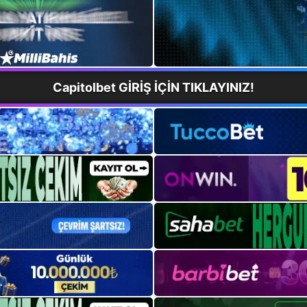
Capitolbet GİRİŞ İÇİN TIKLAYINIZ!