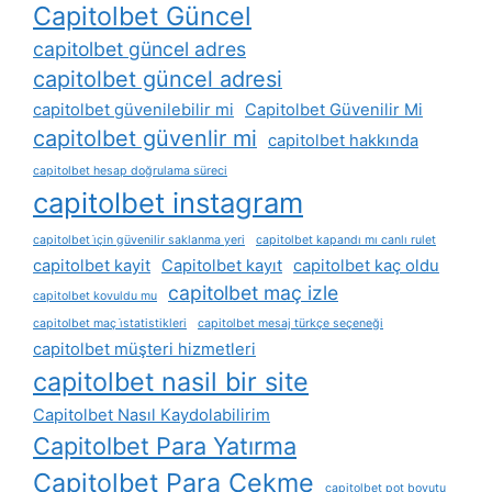
Capitolbet Güncel
capitolbet güncel adres
capitolbet güncel adresi
capitolbet güvenilebilir mi
Capitolbet Güvenilir Mi
capitolbet güvenlir mi
capitolbet hakkında
capitolbet hesap doğrulama süreci
capitolbet instagram
capitolbet i̇çin güvenilir saklanma yeri
capitolbet kapandı mı canlı rulet
capitolbet kayit
Capitolbet kayıt
capitolbet kaç oldu
capitolbet maç izle
capitolbet kovuldu mu
capitolbet maç i̇statistikleri
capitolbet mesaj türkçe seçeneği
capitolbet müşteri hizmetleri
capitolbet nasil bir site
Capitolbet Nasıl Kaydolabilirim
Capitolbet Para Yatırma
Capitolbet Para Çekme
capitolbet pot boyutu