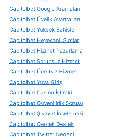
Capitolbet Google Aramaları
Capitolbet Üyelik Avantajları
Capitolbet Yüksek Bahisler
Capitolbet Heyecanlı Slotlar
Capitolbet Hizmet Pazarlama
Capitolbet Sorunsuz Hizmet
Capitolbet Ücretsiz Hizmet
Capitolbet Yuva Giriş
Capitolbet Casino İştiraki
Capitolbet Güvenilirlik Sorusu
Capitolbet Şikayet İncelemesi
Capitolbet Gerçek Destek
Capitolbet Twitter Nedeni