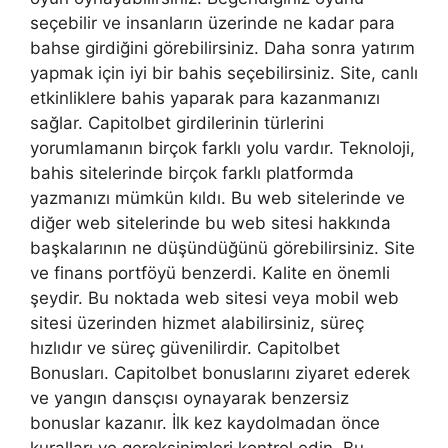
seçebilir ve insanların üzerinde ne kadar para
bahse girdiğini görebilirsiniz. Daha sonra yatırım
yapmak için iyi bir bahis seçebilirsiniz. Site, canlı
etkinliklere bahis yaparak para kazanmanızı
sağlar. Capitolbet girdilerinin türlerini
yorumlamanın birçok farklı yolu vardır. Teknoloji,
bahis sitelerinde birçok farklı platformda
yazmanızı mümkün kıldı. Bu web sitelerinde ve
diğer web sitelerinde bu web sitesi hakkında
başkalarının ne düşündüğünü görebilirsiniz. Site
ve finans portföyü benzerdi. Kalite en önemli
şeydir. Bu noktada web sitesi veya mobil web
sitesi üzerinden hizmet alabilirsiniz, süreç
hızlıdır ve süreç güvenilirdir. Capitolbet
Bonusları. Capitolbet bonuslarını ziyaret ederek
ve yangın dansçısı oynayarak benzersiz
bonuslar kazanır. İlk kez kaydolmadan önce