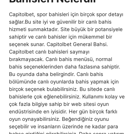
Capitolbet, spor bahisleri için birçok spor detayı
sağlar.Bu site iyi ve güvenilir bir canlı bahis
hizmeti sunmaktadır. Site büyük bir potansiyele
sahiptir ve canlı bahisler için mükemmel bir
seçenek sunar. Capitolbet General Bahsi.
Capitolbet canlı bahisleri saymayı
bırakmayacak. Canlı bahis menüsü, normal
bahis seçeneklerinden daha fazlasına sahiptir.
Bu oyunda daha belirgindir. Canlı bahis
bölümünde canlı oyunlarda bahis yapmak için
birçok seçenek bulabilirsiniz. Bu sitede canlı
bahislerle çok eğlenebilirsiniz. Kullanımı kolay ve
çok fazla bilgiye sahip bir web sitesi oyun
endüstrisinde en iyisidir. Her gün birçok farklı
oyun oynayabilirsiniz. Beğendiğiniz oyunu
seçebilir ve insanların üzerinde ne kadar para
bahse girdiğini görebilirsiniz. Daha sonra yatırım