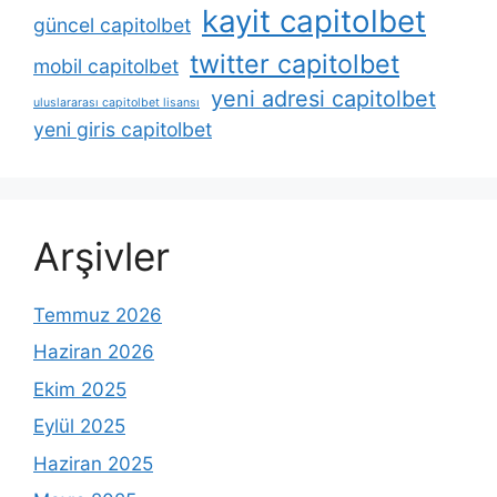
kayit capitolbet
güncel capitolbet
twitter capitolbet
mobil capitolbet
yeni adresi capitolbet
uluslararası capitolbet lisansı
yeni giris capitolbet
Arşivler
Temmuz 2026
Haziran 2026
Ekim 2025
Eylül 2025
Haziran 2025