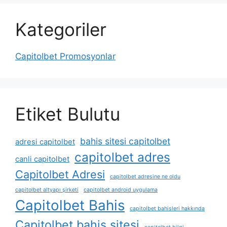
Kategoriler
Capitolbet Promosyonlar
Etiket Bulutu
bahis sitesi capitolbet
adresi capitolbet
capitolbet adres
canli capitolbet
Capitolbet Adresi
capitolbet adresine ne oldu
capitolbet altyapı şirketi
capitolbet android uygulama
Capitolbet Bahis
capitolbet bahisleri hakkında
Capitolbet bahis sitesi