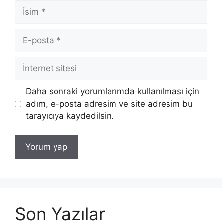
İsim
E-
posta
İnternet
sitesi
Daha sonraki yorumlarımda kullanılması için
adım, e-posta adresim ve site adresim bu
tarayıcıya kaydedilsin.
Son Yazılar