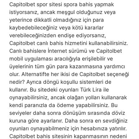
Capitolbet spor sitesi spora bahis yapmak
istiyorsanız, ancak meşgul olduğunuz veya
yeterince dikkatli olmadığınız için para
kaybedebileceğiniz veya kötü kararlar
verebileceğinizden endişe ediyorsanız,
Capitolbet canlı bahis hizmetini kullanabilirsiniz.
Canlı bahislere İnternet sürümü ve Capitolbet
mobil uygulaması aracılığıyla erişilebilir ve
üyelerinin tüm gün para kazanmasına yardımcı
olur. Alternatifte her ikisi de Capitolbet seçeneği
nedir? Ayrıca döngü koşullu sistemleri de
kullanır. Bu sitedeki oyunları Türk Lira ile
oynayabilirsiniz, ancak olağan yolları kullanarak
kendi paranızla da ödeme yapabilirsiniz. Bu
seviyeler daha sonra dönüşüm sırasında döviz
kuruna göre ayarlanır. Daha sonra en sevdiğiniz
oyunları oynayabilmeniz için hesabınıza yatırılır.
Capitolbet bahis sitesinin kapanmasının nedeni