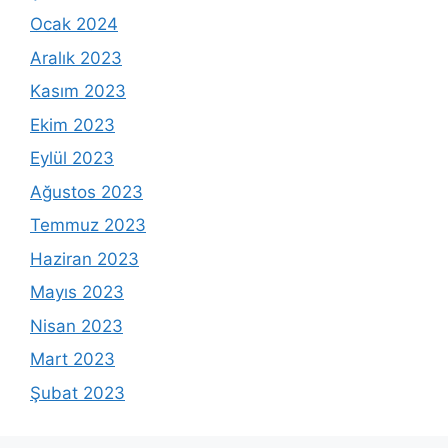
Ocak 2024
Aralık 2023
Kasım 2023
Ekim 2023
Eylül 2023
Ağustos 2023
Temmuz 2023
Haziran 2023
Mayıs 2023
Nisan 2023
Mart 2023
Şubat 2023