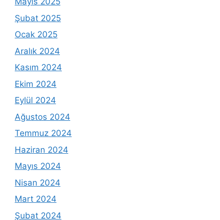
Mayıs 2025
Şubat 2025
Ocak 2025
Aralık 2024
Kasım 2024
Ekim 2024
Eylül 2024
Ağustos 2024
Temmuz 2024
Haziran 2024
Mayıs 2024
Nisan 2024
Mart 2024
Şubat 2024