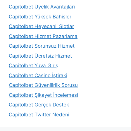
Capitolbet Üyelik Avantajları
Capitolbet Yüksek Bahisler
Capitolbet Heyecanlı Slotlar
Capitolbet Hizmet Pazarlama
Capitolbet Sorunsuz Hizmet
Capitolbet Ücretsiz Hizmet
Capitolbet Yuva Giriş
Capitolbet Casino İştiraki
Capitolbet Güvenilirlik Sorusu
Capitolbet Şikayet İncelemesi
Capitolbet Gerçek Destek
Capitolbet Twitter Nedeni