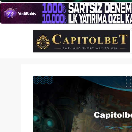
İçeriğe
atla