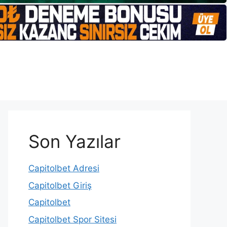
Son Yazılar
Capitolbet Adresi
Capitolbet Giriş
Capitolbet
Capitolbet Spor Sitesi