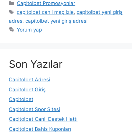
Kategoriler
Capitolbet Promosyonlar
Etiketler
capitolbet canli maç izle
,
capitolbet yeni giriş
adres
,
capitolbet yeni giriş adresi
Yorum yap
Son Yazılar
Capitolbet Adresi
Capitolbet Giriş
Capitolbet
Capitolbet Spor Sitesi
Capitolbet Canlı Destek Hattı
Capitolbet Bahis Kuponları