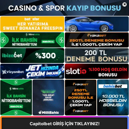
×
Capitolbet GİRİŞ İÇİN TIKLAYINIZ!