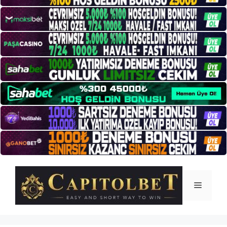
İçeriğe
atla
Menü