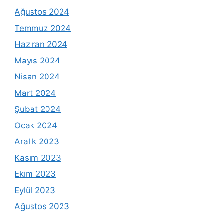
Ağustos 2024
Temmuz 2024
Haziran 2024
Mayıs 2024
Nisan 2024
Mart 2024
Şubat 2024
Ocak 2024
Aralık 2023
Kasım 2023
Ekim 2023
Eylül 2023
Ağustos 2023