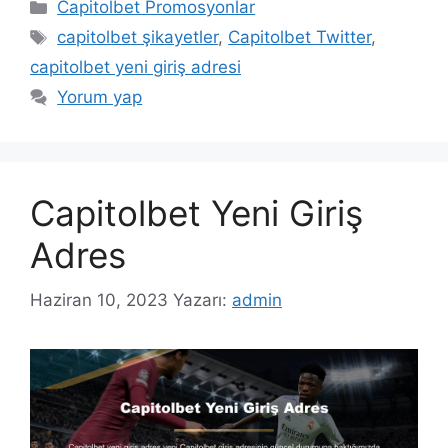
Kategoriler
Capitolbet Promosyonlar
Etiketler
capitolbet şikayetler
,
Capitolbet Twitter
,
capitolbet yeni giriş adresi
Yorum yap
Capitolbet Yeni Giriş
Adres
Haziran 10, 2023
Yazarı:
admin