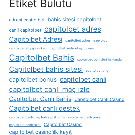
Etiket Bulutu
bahis sitesi capitolbet
adresi capitolbet
capitolbet adres
canli capitolbet
Capitolbet Adresi
capitolbet adresine ne oldu
capitolbet altyapı şirketi
capitolbet android uygulama
Capitolbet Bahis
capitolbet bahisleri hakkında
Capitolbet bahis sitesi
capitolbet bilgi
capitolbet canli
capitolbet bonus
capitolbet canli maç izle
Capitolbet Canlı Bahis
Capitolbet Canlı Casino
Capitolbet canlı destek
capitolbet canlı maç bahis platformu
capitolbet canlı poker
Capitolbet Casino
capitolbet canlı rulet
capitolbet casino i̇lk kayıt