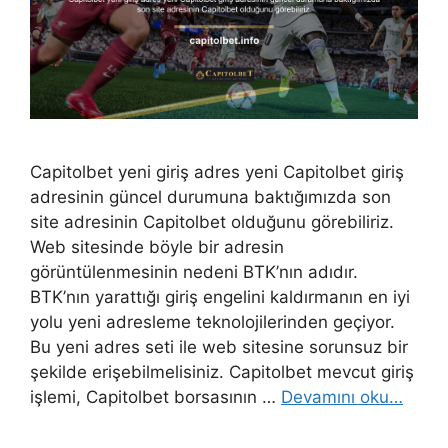
Capitolbet yeni giriş adres yeni Capitolbet giriş
adresinin güncel durumuna baktığımızda son
site adresinin Capitolbet olduğunu görebiliriz.
Web sitesinde böyle bir adresin
görüntülenmesinin nedeni BTK’nın adıdır.
BTK’nın yarattığı giriş engelini kaldırmanın en iyi
yolu yeni adresleme teknolojilerinden geçiyor.
Bu yeni adres seti ile web sitesine sorunsuz bir
şekilde erişebilmelisiniz. Capitolbet mevcut giriş
işlemi, Capitolbet borsasının …
Devamını oku…