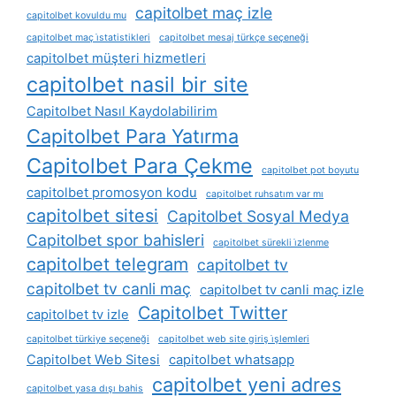
capitolbet maç izle
capitolbet kovuldu mu
capitolbet maç i̇statistikleri
capitolbet mesaj türkçe seçeneği
capitolbet müşteri hizmetleri
capitolbet nasil bir site
Capitolbet Nasıl Kaydolabilirim
Capitolbet Para Yatırma
Capitolbet Para Çekme
capitolbet pot boyutu
capitolbet promosyon kodu
capitolbet ruhsatım var mı
capitolbet sitesi
Capitolbet Sosyal Medya
Capitolbet spor bahisleri
capitolbet sürekli i̇zlenme
capitolbet telegram
capitolbet tv
capitolbet tv canli maç
capitolbet tv canli maç izle
Capitolbet Twitter
capitolbet tv izle
capitolbet türkiye seçeneği
capitolbet web site giriş i̇şlemleri
Capitolbet Web Sitesi
capitolbet whatsapp
capitolbet yeni adres
capitolbet yasa dışı bahis