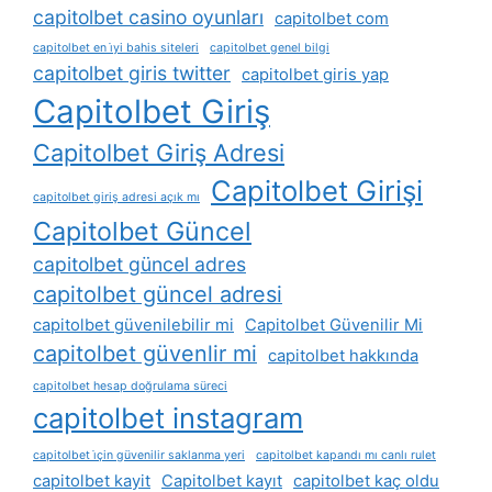
capitolbet casino oyunları
capitolbet com
capitolbet en i̇yi bahis siteleri
capitolbet genel bilgi
capitolbet giris twitter
capitolbet giris yap
Capitolbet Giriş
Capitolbet Giriş Adresi
Capitolbet Girişi
capitolbet giriş adresi açık mı
Capitolbet Güncel
capitolbet güncel adres
capitolbet güncel adresi
capitolbet güvenilebilir mi
Capitolbet Güvenilir Mi
capitolbet güvenlir mi
capitolbet hakkında
capitolbet hesap doğrulama süreci
capitolbet instagram
capitolbet i̇çin güvenilir saklanma yeri
capitolbet kapandı mı canlı rulet
capitolbet kayit
Capitolbet kayıt
capitolbet kaç oldu