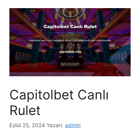
Capitolbet Canlı
Rulet
Eylül 25, 2024
Yazarı:
admin