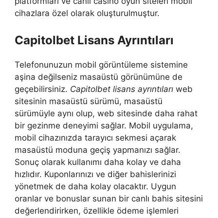
platformları ve canlı casino oyun siteleri mobil
cihazlara özel olarak oluşturulmuştur.
Capitolbet Lisans Ayrıntıları
Telefonunuzun mobil görüntüleme sistemine
aşina değilseniz masaüstü görünümüne de
geçebilirsiniz.
Capitolbet lisans ayrıntıları
web
sitesinin masaüstü sürümü, masaüstü
sürümüyle aynı olup, web sitesinde daha rahat
bir gezinme deneyimi sağlar. Mobil uygulama,
mobil cihazınızda tarayıcı sekmesi açarak
masaüstü moduna geçiş yapmanızı sağlar.
Sonuç olarak kullanımı daha kolay ve daha
hızlıdır. Kuponlarınızı ve diğer bahislerinizi
yönetmek de daha kolay olacaktır. Uygun
oranlar ve bonuslar sunan bir canlı bahis sitesini
değerlendirirken, özellikle ödeme işlemleri