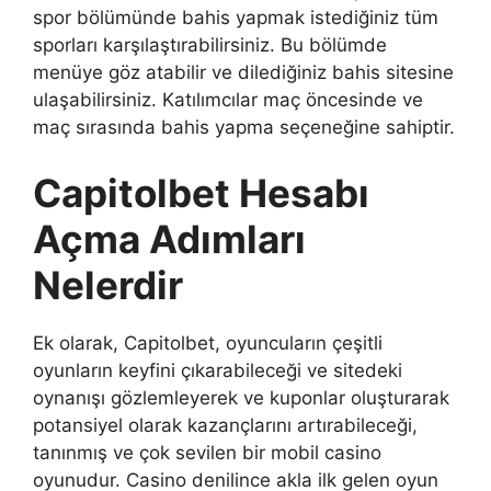
spor bölümünde bahis yapmak istediğiniz tüm
sporları karşılaştırabilirsiniz. Bu bölümde
menüye göz atabilir ve dilediğiniz bahis sitesine
ulaşabilirsiniz. Katılımcılar maç öncesinde ve
maç sırasında bahis yapma seçeneğine sahiptir.
Capitolbet Hesabı
Açma Adımları
Nelerdir
Ek olarak, Capitolbet, oyuncuların çeşitli
oyunların keyfini çıkarabileceği ve sitedeki
oynanışı gözlemleyerek ve kuponlar oluşturarak
potansiyel olarak kazançlarını artırabileceği,
tanınmış ve çok sevilen bir mobil casino
oyunudur. Casino denilince akla ilk gelen oyun