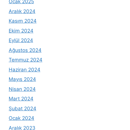
Ocak 2025
Aralık 2024
Kasım 2024
Ekim 2024
Eylül 2024
Ağustos 2024
Temmuz 2024
Haziran 2024
Mayıs 2024
Nisan 2024
Mart 2024
Şubat 2024
Ocak 2024
Aralık 2023