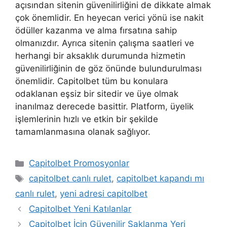
açısından sitenin güvenilirliğini de dikkate almak
çok önemlidir. En heyecan verici yönü ise nakit
ödüller kazanma ve alma fırsatına sahip
olmanızdır. Ayrıca sitenin çalışma saatleri ve
herhangi bir aksaklık durumunda hizmetin
güvenilirliğinin de göz önünde bulundurulması
önemlidir. Capitolbet tüm bu konulara
odaklanan eşsiz bir sitedir ve üye olmak
inanılmaz derecede basittir. Platform, üyelik
işlemlerinin hızlı ve etkin bir şekilde
tamamlanmasına olanak sağlıyor.
Kategoriler
Capitolbet Promosyonlar
Etiketler
capitolbet canlı rulet
,
capitolbet kapandı mı
canlı rulet
,
yeni adresi capitolbet
Capitolbet Yeni Katılanlar
Capitolbet İçin Güvenilir Saklanma Yeri