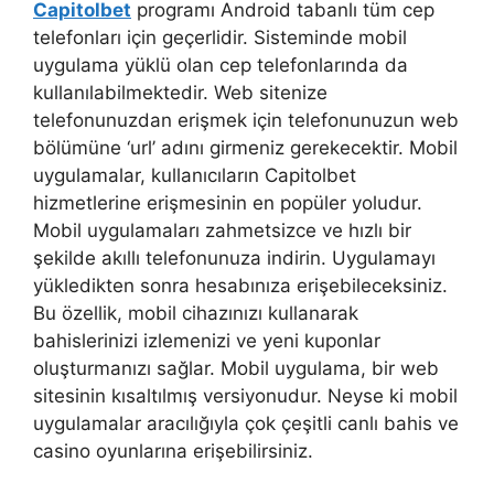
Capitolbet
programı Android tabanlı tüm cep
telefonları için geçerlidir. Sisteminde mobil
uygulama yüklü olan cep telefonlarında da
kullanılabilmektedir. Web sitenize
telefonunuzdan erişmek için telefonunuzun web
bölümüne ‘url’ adını girmeniz gerekecektir. Mobil
uygulamalar, kullanıcıların Capitolbet
hizmetlerine erişmesinin en popüler yoludur.
Mobil uygulamaları zahmetsizce ve hızlı bir
şekilde akıllı telefonunuza indirin. Uygulamayı
yükledikten sonra hesabınıza erişebileceksiniz.
Bu özellik, mobil cihazınızı kullanarak
bahislerinizi izlemenizi ve yeni kuponlar
oluşturmanızı sağlar. Mobil uygulama, bir web
sitesinin kısaltılmış versiyonudur. Neyse ki mobil
uygulamalar aracılığıyla çok çeşitli canlı bahis ve
casino oyunlarına erişebilirsiniz.