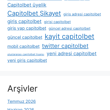
Capitolbet üyelik
Capitolbet Şikayet
giris adresi capitolbet
giris capitolbet
girisi capitolbet
giris yap capitolbet
güncel adresi capitolbet
kayit capitolbet
güncel capitolbet
twitter capitolbet
mobil capitolbet
yeni adresi capitolbet
uluslararası capitolbet lisansı
yeni giris capitolbet
Arşivler
Temmuz 2026
Haziran 2026