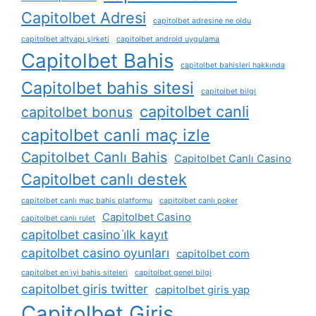
Capitolbet Adresi
capitolbet adresine ne oldu
capitolbet altyapı şirketi
capitolbet android uygulama
Capitolbet Bahis
capitolbet bahisleri hakkında
Capitolbet bahis sitesi
capitolbet bilgi
capitolbet canli
capitolbet bonus
capitolbet canli maç izle
Capitolbet Canlı Bahis
Capitolbet Canlı Casino
Capitolbet canlı destek
capitolbet canlı maç bahis platformu
capitolbet canlı poker
Capitolbet Casino
capitolbet canlı rulet
capitolbet casino i̇lk kayıt
capitolbet casino oyunları
capitolbet com
capitolbet en i̇yi bahis siteleri
capitolbet genel bilgi
capitolbet giris twitter
capitolbet giris yap
Capitolbet Giriş