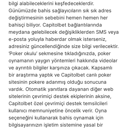
bilgi alabileceklerini keşfedeceklerdir.
Günümüzde bahis sağlayıcıların sık sık adres
değiştirmesinin sebebini hemen hemen her
bahisçi biliyor. Capitolbet bağlantılarında
meydana gelebilecek değişikliklerden SMS veya
e-posta yoluyla haberdar olmak isterseniz,
adresiniz güncellendiğinde size bilgi verilecektir.
‘Poker okulu’ sekmesine tıkladığınızda, poker
oynamanın yaygın yöntemleri hakkında videolar
ve ayrıntılı bilgiler karşınıza çıkacak. Kapsamlı
bir araştırma yaptık ve Capitolbet canlı poker
sitesinin pokere adanmış olduğu sonucuna
vardık. Otomatik yanıtlara dayanan diğer web
sitelerinin çevrimiçi destek ekiplerinin aksine,
Capitolbet özel çevrimiçi destek temsilcileri
kullanıcı memnuniyetine öncelik verir. Oyna
seçeneğini kullanarak bahis oynamak için
bilgisayarınızın işletim sistemine yasal bir