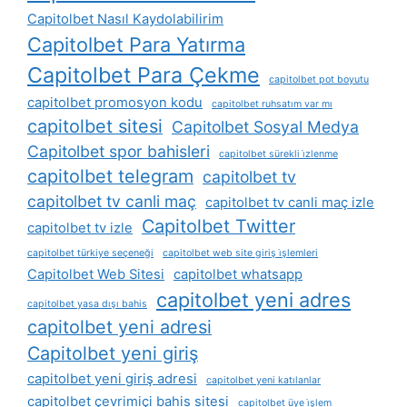
Capitolbet Nasıl Kaydolabilirim
Capitolbet Para Yatırma
Capitolbet Para Çekme
capitolbet pot boyutu
capitolbet promosyon kodu
capitolbet ruhsatım var mı
capitolbet sitesi
Capitolbet Sosyal Medya
Capitolbet spor bahisleri
capitolbet sürekli i̇zlenme
capitolbet telegram
capitolbet tv
capitolbet tv canli maç
capitolbet tv canli maç izle
Capitolbet Twitter
capitolbet tv izle
capitolbet türkiye seçeneği
capitolbet web site giriş i̇şlemleri
Capitolbet Web Sitesi
capitolbet whatsapp
capitolbet yeni adres
capitolbet yasa dışı bahis
capitolbet yeni adresi
Capitolbet yeni giriş
capitolbet yeni giriş adresi
capitolbet yeni katılanlar
capitolbet çevrimiçi bahis sitesi
capitolbet üye i̇şlem