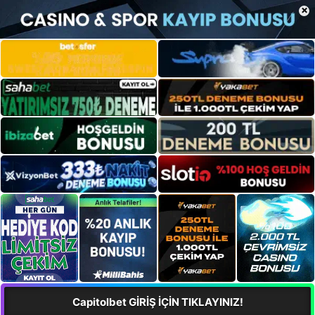
×
Capitolbet GİRİŞ İÇİN TIKLAYINIZ!