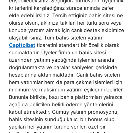
erişebileceksiniz. Seçtiğiniz turnuvanın uygunluk
kriterlerini karşıladığınız sürece anında zafer
elde edebilirsiniz. Tercih ettiğiniz bahis sitesi ne
olursa olsun, aklınıza takılan her türlü soru veya
konuda yardım almak için canlı destek ekibimize
ulaşabilirsiniz. Tüm bahis siteleri yatırım
Capitolbet
ticaretini standart bir özellik olarak
sunmaktadır. Üyeler firmanın bahis sitesi
üzerinden yatırım yaptığında işlemler anında
doğrulanmakta ve paralar saniyeler içerisinde
hesaplarına aktarılmaktadır. Canlı bahis siteleri
hem yatırımlar hem de para çekme işlemleri için
minimum ve maksimum yatırım eşiklerini belirler.
Bununla birlikte, bazı bahis platformları yalnızca
aşağıda belirtilen belirli ödeme yöntemlerini
kabul etmektedir. Gümüş yatırım promosyonu,
bahis sitesinin sunduğu kalıcı bir bonus olup,
yapılan her yatırım türüne verilen özel bir