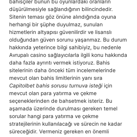
bahisçiler bunun bu oyunlardaki oranların
düşürülmesiyle sağlandığının bilincindedir.
Sitenin teması göz önüne alındığında oyuna
herhangi bir şüphe duyulmaz, sunulan
hizmetlerin altyapısı güvenilirdir ve lisanslı
olduğundan güven sorunu yaşanmaz. Bu durum
hakkında yeterince bilgi sahibiyiz, bu nedenle
Avrupalı ​​casino sağlayıcılarla ilgili konu hakkında
daha fazla ayrıntı vermek istiyoruz. Bahis
sitelerinin daha önceki tüm incelemelerinde
mevcut olan bahis limitlerinin yanı sıra
Capitolbet bahis sorusu turnuva isteği
için
mevcut olan para yatırma ve çekme
seçeneklerinden de bahsetmek isteriz. Bu
aşamada üzerinde durulması gereken temel
sorular hangi para yatırma ve çekme
stratejilerinin kullanılacağı ve sürecin ne kadar
süreceğidir. Vermeniz gereken en önemli