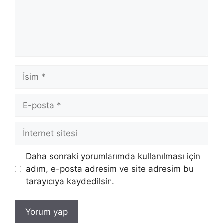
İsim
E-
posta
İnternet
sitesi
Daha sonraki yorumlarımda kullanılması için
adım, e-posta adresim ve site adresim bu
tarayıcıya kaydedilsin.