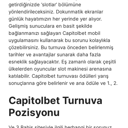
getirdiğinizde ‘slotlar’ bölümüne
yönlendirileceksiniz. Dokunmatik ekranlar
günlük hayatımızın her yerinde yer alıyor.
Gelişmiş sunuculara en basit şekilde
bağlanmanızı sağlayan Capitolbet mobil
uygulamasını kullanarak bu sorunu kolaylıkla
çözebilirsiniz. Bu turnuva önceden belirlenmiş
tarihler ve avantajlar sunarak daha fazla
esneklik sağlayacaktır. Eş zamanlı olarak çeşitli
ülkelerden oyuncular slot makinesi arenasına
katılabilir. Capitolbet turnuvası ödülleri yarış
sonuçlarına göre belirlenir ve ana ödüle ve 1., 2.
Capitolbet Turnuva
Pozisyonu
Ve 3.Bahis sitesiyle ilgili herhangi bir sorunuz