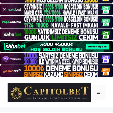
İçeriğe
atla
Menü