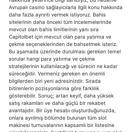
Avrupalı ​​casino sağlayıcılarla ilgili konu hakkında
daha fazla ayrıntı vermek istiyoruz. Bahis
sitelerinin daha önceki tüm incelemelerinde
mevcut olan bahis limitlerinin yanı sıra
Capitolbet için mevcut olan para yatırma ve
çekme seçeneklerinden de bahsetmek isteriz.
Bu aşamada üzerinde durulması gereken temel
sorular hangi para yatırma ve çekme
stratejilerinin kullanılacağı ve sürecin ne kadar
süreceğidir. Vermeniz gereken en önemli
bilgilerden biri yeni adresinizdir. Sırada
bitirenlerin pozisyonlarına göre farklılık
gösterebilir. Sonuç; artan keyif, daha yüksek
satış rakamları ve daha güçlü bir rekabet
avantajıdır. Bir üye hesabı oluşturduğunuzda,
onlara ayrılmış bölümde bulunan tüm slot
makinesi turnuvalarının kapsamlı bir listesine