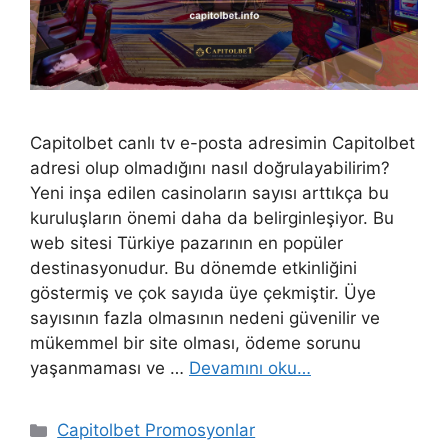
Capitolbet canlı tv e-posta adresimin Capitolbet
adresi olup olmadığını nasıl doğrulayabilirim?
Yeni inşa edilen casinoların sayısı arttıkça bu
kuruluşların önemi daha da belirginleşiyor. Bu
web sitesi Türkiye pazarının en popüler
destinasyonudur. Bu dönemde etkinliğini
göstermiş ve çok sayıda üye çekmiştir. Üye
sayısının fazla olmasının nedeni güvenilir ve
mükemmel bir site olması, ödeme sorunu
yaşanmaması ve …
Devamını oku…
Kategoriler
Capitolbet Promosyonlar