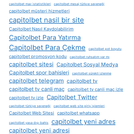
capitolbet maç i̇statistikleri
capitolbet mesaj türkçe seçeneği
capitolbet müşteri hizmetleri
capitolbet nasil bir site
Capitolbet Nasıl Kaydolabilirim
Capitolbet Para Yatırma
Capitolbet Para Çekme
capitolbet pot boyutu
capitolbet promosyon kodu
capitolbet ruhsatım var mı
capitolbet sitesi
Capitolbet Sosyal Medya
Capitolbet spor bahisleri
capitolbet sürekli i̇zlenme
capitolbet telegram
capitolbet tv
capitolbet tv canli maç
capitolbet tv canli maç izle
Capitolbet Twitter
capitolbet tv izle
capitolbet türkiye seçeneği
capitolbet web site giriş i̇şlemleri
Capitolbet Web Sitesi
capitolbet whatsapp
capitolbet yeni adres
capitolbet yasa dışı bahis
capitolbet yeni adresi