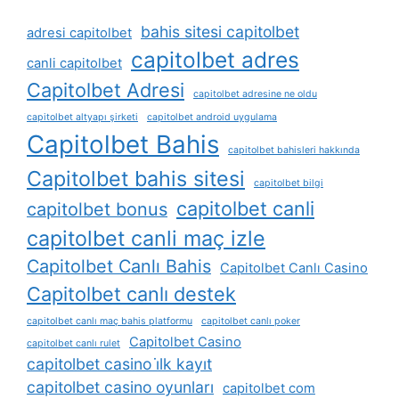
bahis sitesi capitolbet
adresi capitolbet
capitolbet adres
canli capitolbet
Capitolbet Adresi
capitolbet adresine ne oldu
capitolbet altyapı şirketi
capitolbet android uygulama
Capitolbet Bahis
capitolbet bahisleri hakkında
Capitolbet bahis sitesi
capitolbet bilgi
capitolbet canli
capitolbet bonus
capitolbet canli maç izle
Capitolbet Canlı Bahis
Capitolbet Canlı Casino
Capitolbet canlı destek
capitolbet canlı maç bahis platformu
capitolbet canlı poker
Capitolbet Casino
capitolbet canlı rulet
capitolbet casino i̇lk kayıt
capitolbet casino oyunları
capitolbet com