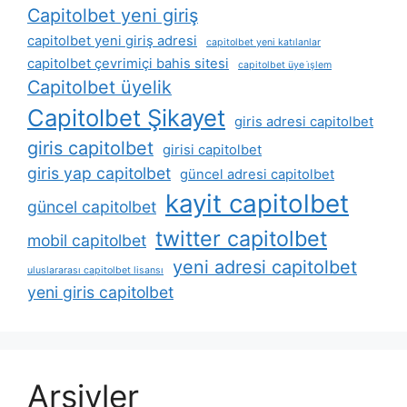
Capitolbet yeni giriş
capitolbet yeni giriş adresi
capitolbet yeni katılanlar
capitolbet çevrimiçi bahis sitesi
capitolbet üye i̇şlem
Capitolbet üyelik
Capitolbet Şikayet
giris adresi capitolbet
giris capitolbet
girisi capitolbet
giris yap capitolbet
güncel adresi capitolbet
kayit capitolbet
güncel capitolbet
twitter capitolbet
mobil capitolbet
yeni adresi capitolbet
uluslararası capitolbet lisansı
yeni giris capitolbet
Arşivler