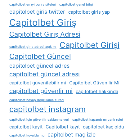
capitolbet en i̇yi bahis siteleri
capitolbet genel bilgi
capitolbet giris twitter
capitolbet giris yap
Capitolbet Giriş
Capitolbet Giriş Adresi
Capitolbet Girişi
capitolbet giriş adresi açık mı
Capitolbet Güncel
capitolbet güncel adres
capitolbet güncel adresi
capitolbet güvenilebilir mi
Capitolbet Güvenilir Mi
capitolbet güvenlir mi
capitolbet hakkında
capitolbet hesap doğrulama süreci
capitolbet instagram
capitolbet i̇çin güvenilir saklanma yeri
capitolbet kapandı mı canlı rulet
capitolbet kayit
Capitolbet kayıt
capitolbet kaç oldu
capitolbet maç izle
capitolbet kovuldu mu