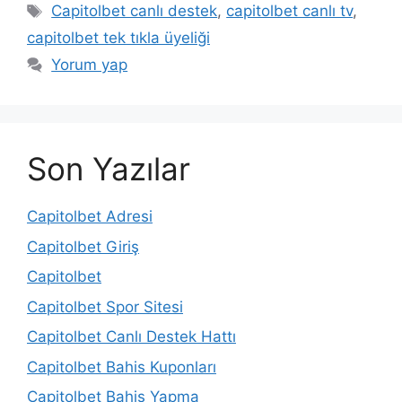
Etiketler
Capitolbet canlı destek
,
capitolbet canlı tv
,
capitolbet tek tıkla üyeliği
Yorum yap
Son Yazılar
Capitolbet Adresi
Capitolbet Giriş
Capitolbet
Capitolbet Spor Sitesi
Capitolbet Canlı Destek Hattı
Capitolbet Bahis Kuponları
Capitolbet Bahis Yapma