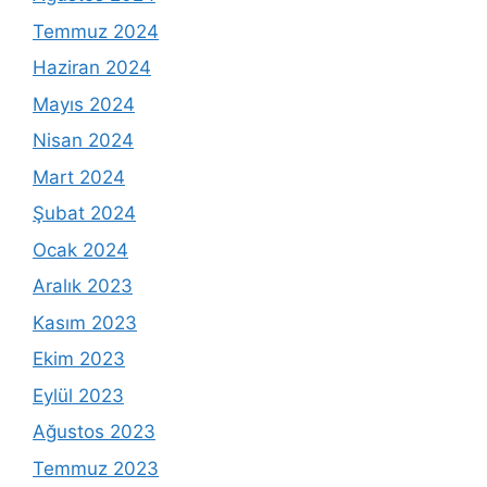
Temmuz 2024
Haziran 2024
Mayıs 2024
Nisan 2024
Mart 2024
Şubat 2024
Ocak 2024
Aralık 2023
Kasım 2023
Ekim 2023
Eylül 2023
Ağustos 2023
Temmuz 2023