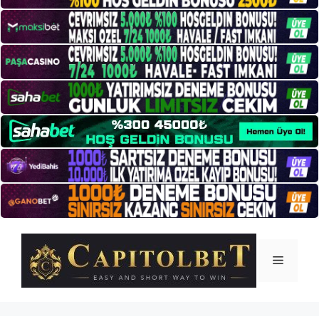
İçeriğe
atla
Menü