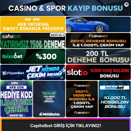
×
Capitolbet GİRİŞ İÇİN TIKLAYINIZ!