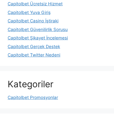
Capitolbet Ücretsiz Hizmet
Capitolbet Yuva Giriş
Capitolbet Casino İştiraki
Capitolbet Güvenilirlik Sorusu
Capitolbet Şikayet İncelemesi
Capitolbet Gerçek Destek
Capitolbet Twitter Nedeni
Kategoriler
Capitolbet Promosyonlar