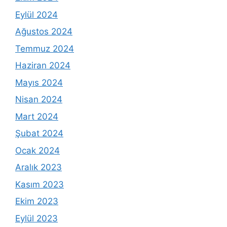
Eylül 2024
Ağustos 2024
Temmuz 2024
Haziran 2024
Mayıs 2024
Nisan 2024
Mart 2024
Şubat 2024
Ocak 2024
Aralık 2023
Kasım 2023
Ekim 2023
Eylül 2023