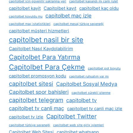
capitolbet i̇çin güvenilir saklanma yeri
capitolbet kapandı mı canlı rulet
capitolbet kayit
Capitolbet kayıt
capitolbet kaç oldu
capitolbet maç izle
capitolbet kovuldu mu
capitolbet maç i̇statistikleri
capitolbet mesaj türkçe seçeneği
capitolbet müşteri hizmetleri
capitolbet nasil bir site
Capitolbet Nasıl Kaydolabilirim
Capitolbet Para Yatırma
Capitolbet Para Çekme
capitolbet pot boyutu
capitolbet promosyon kodu
capitolbet ruhsatım var mı
capitolbet sitesi
Capitolbet Sosyal Medya
Capitolbet spor bahisleri
capitolbet sürekli i̇zlenme
capitolbet telegram
capitolbet tv
capitolbet tv canli maç
capitolbet tv canli maç izle
Capitolbet Twitter
capitolbet tv izle
capitolbet türkiye seçeneği
capitolbet web site giriş i̇şlemleri
Capitolbet Web Sitesi
capitolbet whatsapp