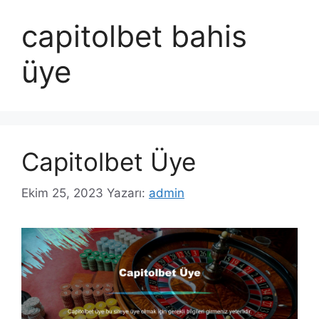
capitolbet bahis
üye
Capitolbet Üye
Ekim 25, 2023
Yazarı:
admin