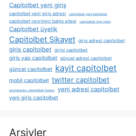
Capitolbet yeni giriş
capitolbet yeni giriş adresi
capitolbet yeni katılanlar
capitolbet çevrimiçi bahis sitesi
capitolbet üye i̇şlem
Capitolbet üyelik
Capitolbet Şikayet
giris adresi capitolbet
giris capitolbet
girisi capitolbet
giris yap capitolbet
güncel adresi capitolbet
kayit capitolbet
güncel capitolbet
twitter capitolbet
mobil capitolbet
yeni adresi capitolbet
uluslararası capitolbet lisansı
yeni giris capitolbet
Arşivler