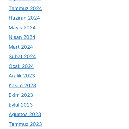
Temmuz 2024
Haziran 2024
Mayıs 2024
Nisan 2024
Mart 2024
Şubat 2024
Ocak 2024
Aralık 2023
Kasım 2023
Ekim 2023
Eylül 2023
Ağustos 2023
Temmuz 2023