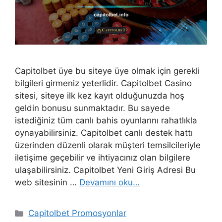
Capitolbet üye bu siteye üye olmak için gerekli
bilgileri girmeniz yeterlidir. Capitolbet Casino
sitesi, siteye ilk kez kayıt olduğunuzda hoş
geldin bonusu sunmaktadır. Bu sayede
istediğiniz tüm canlı bahis oyunlarını rahatlıkla
oynayabilirsiniz. Capitolbet canlı destek hattı
üzerinden düzenli olarak müşteri temsilcileriyle
iletişime geçebilir ve ihtiyacınız olan bilgilere
ulaşabilirsiniz. Capitolbet Yeni Giriş Adresi Bu
web sitesinin …
Devamını oku…
Kategoriler
Capitolbet Promosyonlar