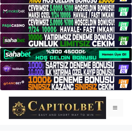
İçeriğe
atla
Menü