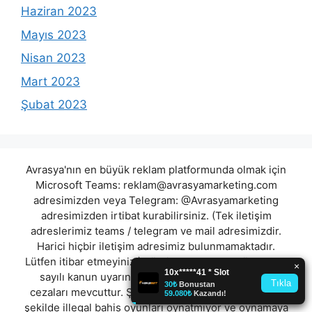
Haziran 2023
Mayıs 2023
Nisan 2023
Mart 2023
Şubat 2023
Avrasya'nın en büyük reklam platformunda olmak için
Microsoft Teams:
reklam@avrasyamarketing.com
adresimizden veya Telegram: @Avrasyamarketing
adresimizden irtibat kurabilirsiniz. (Tek iletişim
adreslerimiz teams / telegram ve mail adresimizdir.
Harici hiçbir iletişim adresimiz bulunmamaktadır.
Lütfen itibar etmeyiniz.) Türkiye yasalarına göre 7258
sayılı kanun uyarınca yasa dışı bahis oynamanın
cezaları mevcuttur. Şu an bulunduğunuz site hiç bir
şekilde illegal bahis oyunları oynatmıyor ve oynamaya