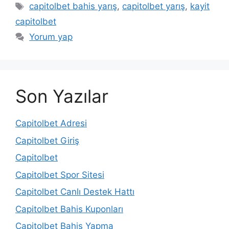
Etiketler
capitolbet bahis yarış
,
capitolbet yarış
,
kayit
capitolbet
Yorum yap
Son Yazılar
Capitolbet Adresi
Capitolbet Giriş
Capitolbet
Capitolbet Spor Sitesi
Capitolbet Canlı Destek Hattı
Capitolbet Bahis Kuponları
Capitolbet Bahis Yapma