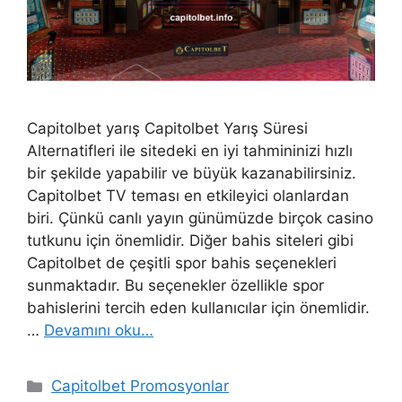
Capitolbet yarış Capitolbet Yarış Süresi
Alternatifleri ile sitedeki en iyi tahmininizi hızlı
bir şekilde yapabilir ve büyük kazanabilirsiniz.
Capitolbet TV teması en etkileyici olanlardan
biri. Çünkü canlı yayın günümüzde birçok casino
tutkunu için önemlidir. Diğer bahis siteleri gibi
Capitolbet de çeşitli spor bahis seçenekleri
sunmaktadır. Bu seçenekler özellikle spor
bahislerini tercih eden kullanıcılar için önemlidir.
…
Devamını oku…
Kategoriler
Capitolbet Promosyonlar