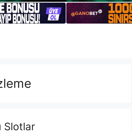
̇zleme
 Slotlar