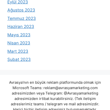
Eylül 2023
Ağustos 2023
Temmuz 2023
Haziran 2023
Mayıs 2023
Nisan 2023
Mart 2023
Şubat 2023
Avrasya'nın en büyük reklam platformunda olmak için
Microsoft Teams:
reklam@avrasyamarketing.com
adresimizden veya Telegram: @Avrasyamarketing
adresimizden irtibat kurabilirsiniz. (Tek iletişim
adreslerimiz teams / telegram ve mail adresimizdir.
Harici hiçbir iletişim adresimiz bulunmamaktadır.