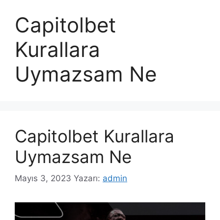
Capitolbet
Kurallara
Uymazsam Ne
Capitolbet Kurallara
Uymazsam Ne
Mayıs 3, 2023
Yazarı:
admin