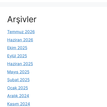
Arşivler
Temmuz 2026
Haziran 2026
Ekim 2025
Eylül 2025
Haziran 2025
Mayıs 2025
Şubat 2025
Ocak 2025
Aralık 2024
Kasım 2024