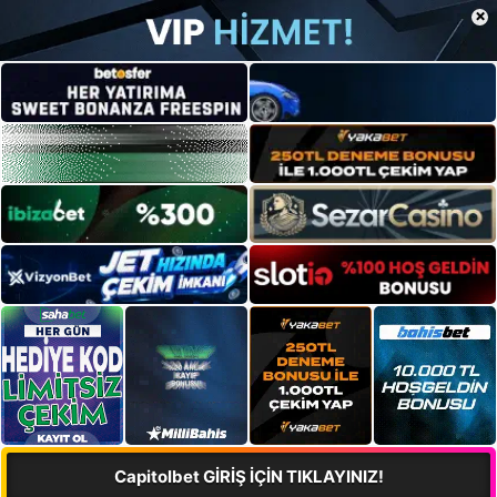
×
Capitolbet GİRİŞ İÇİN TIKLAYINIZ!