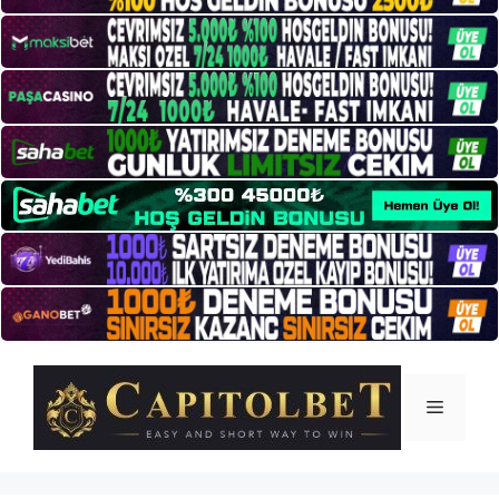
İçeriğe
atla
Menü