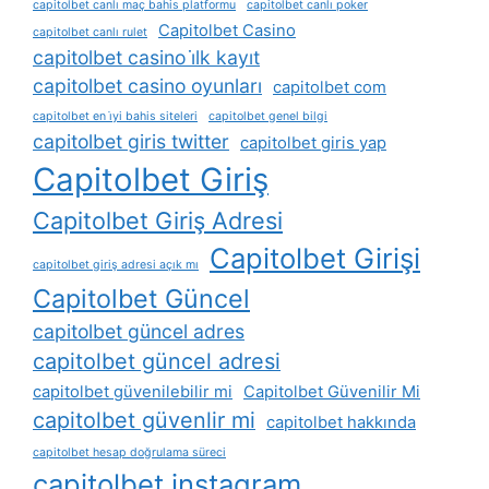
capitolbet canlı maç bahis platformu
capitolbet canlı poker
Capitolbet Casino
capitolbet canlı rulet
capitolbet casino i̇lk kayıt
capitolbet casino oyunları
capitolbet com
capitolbet en i̇yi bahis siteleri
capitolbet genel bilgi
capitolbet giris twitter
capitolbet giris yap
Capitolbet Giriş
Capitolbet Giriş Adresi
Capitolbet Girişi
capitolbet giriş adresi açık mı
Capitolbet Güncel
capitolbet güncel adres
capitolbet güncel adresi
capitolbet güvenilebilir mi
Capitolbet Güvenilir Mi
capitolbet güvenlir mi
capitolbet hakkında
capitolbet hesap doğrulama süreci
capitolbet instagram