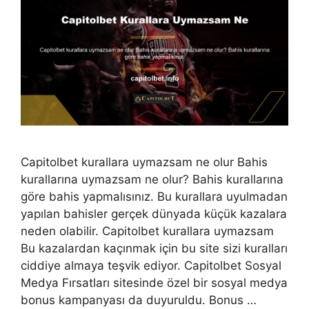
Capitolbet kurallara uymazsam ne olur Bahis
kurallarına uymazsam ne olur? Bahis kurallarına
göre bahis yapmalısınız. Bu kurallara uyulmadan
yapılan bahisler gerçek dünyada küçük kazalara
neden olabilir. Capitolbet kurallara uymazsam
Bu kazalardan kaçınmak için bu site sizi kuralları
ciddiye almaya teşvik ediyor. Capitolbet Sosyal
Medya Fırsatları sitesinde özel bir sosyal medya
bonus kampanyası da duyuruldu. Bonus …