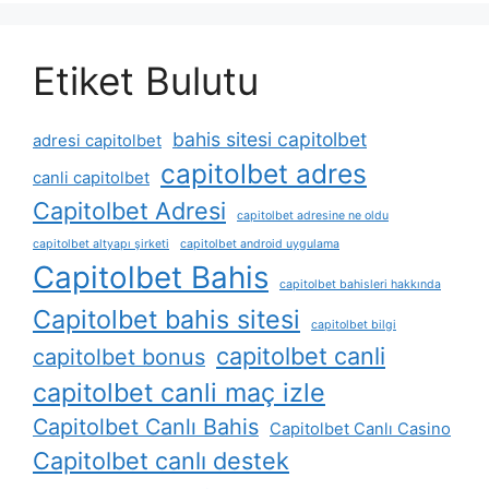
Etiket Bulutu
bahis sitesi capitolbet
adresi capitolbet
capitolbet adres
canli capitolbet
Capitolbet Adresi
capitolbet adresine ne oldu
capitolbet altyapı şirketi
capitolbet android uygulama
Capitolbet Bahis
capitolbet bahisleri hakkında
Capitolbet bahis sitesi
capitolbet bilgi
capitolbet canli
capitolbet bonus
capitolbet canli maç izle
Capitolbet Canlı Bahis
Capitolbet Canlı Casino
Capitolbet canlı destek