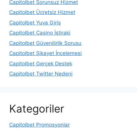
Capitolbet Sorunsuz Hizmet
Capitolbet Ücretsiz Hizmet
Capitolbet Yuva Giriş
Capitolbet Casino İştiraki
Capitolbet Güvenilirlik Sorusu
Capitolbet Şikayet İncelemesi
Capitolbet Gerçek Destek
Capitolbet Twitter Nedeni
Kategoriler
Capitolbet Promosyonlar