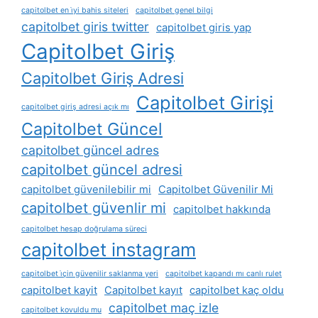
capitolbet en i̇yi bahis siteleri
capitolbet genel bilgi
capitolbet giris twitter
capitolbet giris yap
Capitolbet Giriş
Capitolbet Giriş Adresi
Capitolbet Girişi
capitolbet giriş adresi açık mı
Capitolbet Güncel
capitolbet güncel adres
capitolbet güncel adresi
capitolbet güvenilebilir mi
Capitolbet Güvenilir Mi
capitolbet güvenlir mi
capitolbet hakkında
capitolbet hesap doğrulama süreci
capitolbet instagram
capitolbet i̇çin güvenilir saklanma yeri
capitolbet kapandı mı canlı rulet
capitolbet kayit
Capitolbet kayıt
capitolbet kaç oldu
capitolbet maç izle
capitolbet kovuldu mu