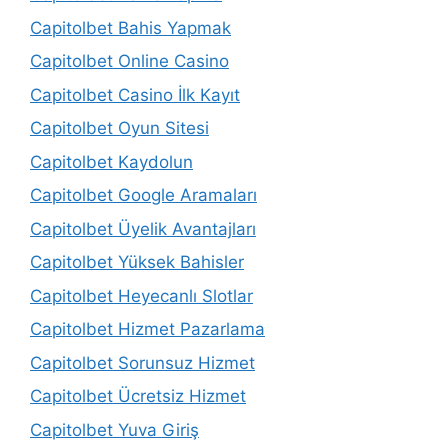
Capitolbet Bahis Yapmak
Capitolbet Online Casino
Capitolbet Casino İlk Kayıt
Capitolbet Oyun Sitesi
Capitolbet Kaydolun
Capitolbet Google Aramaları
Capitolbet Üyelik Avantajları
Capitolbet Yüksek Bahisler
Capitolbet Heyecanlı Slotlar
Capitolbet Hizmet Pazarlama
Capitolbet Sorunsuz Hizmet
Capitolbet Ücretsiz Hizmet
Capitolbet Yuva Giriş