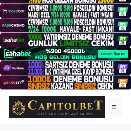
İçeriğe
atla
Menü