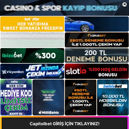
×
Capitolbet GİRİŞ İÇİN TIKLAYINIZ!