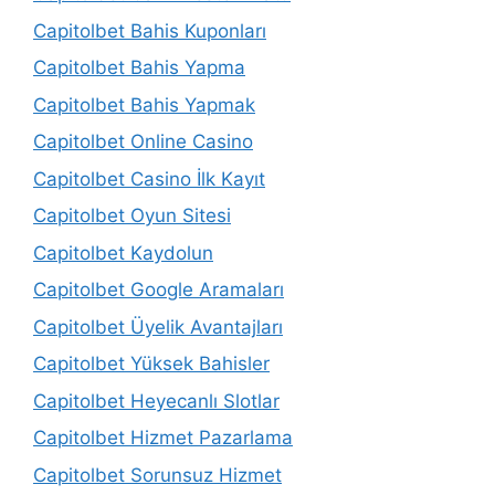
Capitolbet Bahis Kuponları
Capitolbet Bahis Yapma
Capitolbet Bahis Yapmak
Capitolbet Online Casino
Capitolbet Casino İlk Kayıt
Capitolbet Oyun Sitesi
Capitolbet Kaydolun
Capitolbet Google Aramaları
Capitolbet Üyelik Avantajları
Capitolbet Yüksek Bahisler
Capitolbet Heyecanlı Slotlar
Capitolbet Hizmet Pazarlama
Capitolbet Sorunsuz Hizmet