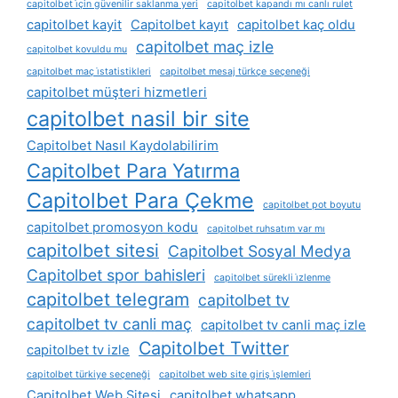
capitolbet i̇çin güvenilir saklanma yeri
capitolbet kapandı mı canlı rulet
capitolbet kayit
Capitolbet kayıt
capitolbet kaç oldu
capitolbet maç izle
capitolbet kovuldu mu
capitolbet maç i̇statistikleri
capitolbet mesaj türkçe seçeneği
capitolbet müşteri hizmetleri
capitolbet nasil bir site
Capitolbet Nasıl Kaydolabilirim
Capitolbet Para Yatırma
Capitolbet Para Çekme
capitolbet pot boyutu
capitolbet promosyon kodu
capitolbet ruhsatım var mı
capitolbet sitesi
Capitolbet Sosyal Medya
Capitolbet spor bahisleri
capitolbet sürekli i̇zlenme
capitolbet telegram
capitolbet tv
capitolbet tv canli maç
capitolbet tv canli maç izle
Capitolbet Twitter
capitolbet tv izle
capitolbet türkiye seçeneği
capitolbet web site giriş i̇şlemleri
Capitolbet Web Sitesi
capitolbet whatsapp