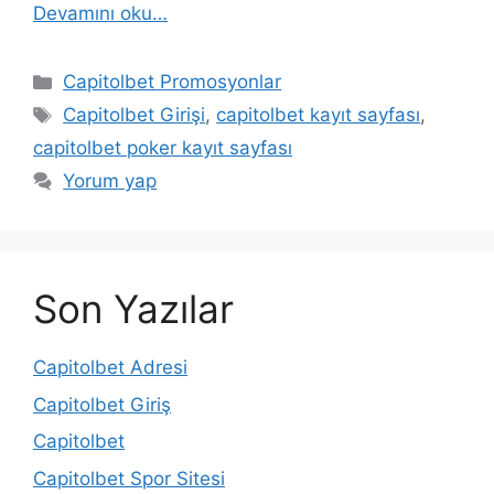
Devamını oku…
Kategoriler
Capitolbet Promosyonlar
Etiketler
Capitolbet Girişi
,
capitolbet kayıt sayfası
,
capitolbet poker kayıt sayfası
Yorum yap
Son Yazılar
Capitolbet Adresi
Capitolbet Giriş
Capitolbet
Capitolbet Spor Sitesi