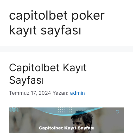
capitolbet poker
kayıt sayfası
Capitolbet Kayıt
Sayfası
Temmuz 17, 2024
Yazarı:
admin