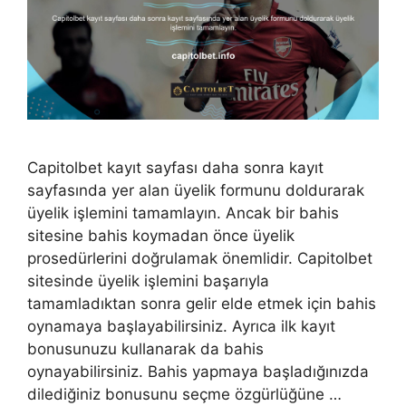
Capitolbet kayıt sayfası daha sonra kayıt
sayfasında yer alan üyelik formunu doldurarak
üyelik işlemini tamamlayın. Ancak bir bahis
sitesine bahis koymadan önce üyelik
prosedürlerini doğrulamak önemlidir. Capitolbet
sitesinde üyelik işlemini başarıyla
tamamladıktan sonra gelir elde etmek için bahis
oynamaya başlayabilirsiniz. Ayrıca ilk kayıt
bonusunuzu kullanarak da bahis
oynayabilirsiniz. Bahis yapmaya başladığınızda
dilediğiniz bonusunu seçme özgürlüğüne …