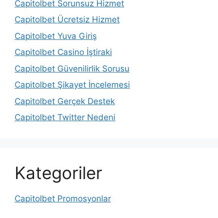
Capitolbet Sorunsuz Hizmet
Capitolbet Ücretsiz Hizmet
Capitolbet Yuva Giriş
Capitolbet Casino İştiraki
Capitolbet Güvenilirlik Sorusu
Capitolbet Şikayet İncelemesi
Capitolbet Gerçek Destek
Capitolbet Twitter Nedeni
Kategoriler
Capitolbet Promosyonlar