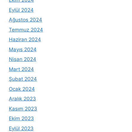
Ekim 2024
Eylül 2024
Ağustos 2024
Temmuz 2024
Haziran 2024
Mayıs 2024
Nisan 2024
Mart 2024
Şubat 2024
Ocak 2024
Aralık 2023
Kasım 2023
Ekim 2023
Eylül 2023