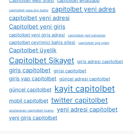
Capitolbet Web Sitesi
capitolbet whatsapp
capitolbet yeni adres
capitolbet yasa dışı bahis
capitolbet yeni adresi
Capitolbet yeni giriş
capitolbet yeni giriş adresi
capitolbet yeni katılanlar
capitolbet çevrimiçi bahis sitesi
capitolbet üye i̇şlem
Capitolbet üyelik
Capitolbet Şikayet
giris adresi capitolbet
giris capitolbet
girisi capitolbet
giris yap capitolbet
güncel adresi capitolbet
kayit capitolbet
güncel capitolbet
twitter capitolbet
mobil capitolbet
yeni adresi capitolbet
uluslararası capitolbet lisansı
yeni giris capitolbet