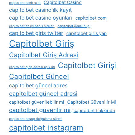
Capitolbet Casino
capitolbet canlı rulet
capitolbet casino i̇lk kayıt
capitolbet casino oyunları
capitolbet com
capitolbet en i̇yi bahis siteleri
capitolbet genel bilgi
capitolbet giris twitter
capitolbet giris yap
Capitolbet Giriş
Capitolbet Giriş Adresi
Capitolbet Girişi
capitolbet giriş adresi açık mı
Capitolbet Güncel
capitolbet güncel adres
capitolbet güncel adresi
capitolbet güvenilebilir mi
Capitolbet Güvenilir Mi
capitolbet güvenlir mi
capitolbet hakkında
capitolbet hesap doğrulama süreci
capitolbet instagram