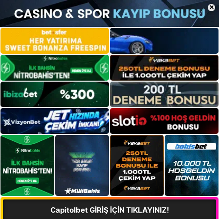
×
Capitolbet GİRİŞ İÇİN TIKLAYINIZ!