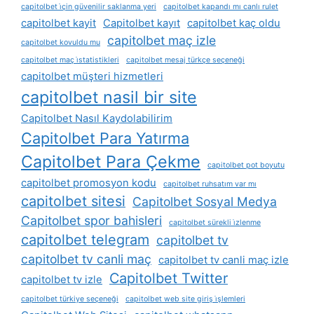
capitolbet i̇çin güvenilir saklanma yeri
capitolbet kapandı mı canlı rulet
capitolbet kayit
Capitolbet kayıt
capitolbet kaç oldu
capitolbet maç izle
capitolbet kovuldu mu
capitolbet maç i̇statistikleri
capitolbet mesaj türkçe seçeneği
capitolbet müşteri hizmetleri
capitolbet nasil bir site
Capitolbet Nasıl Kaydolabilirim
Capitolbet Para Yatırma
Capitolbet Para Çekme
capitolbet pot boyutu
capitolbet promosyon kodu
capitolbet ruhsatım var mı
capitolbet sitesi
Capitolbet Sosyal Medya
Capitolbet spor bahisleri
capitolbet sürekli i̇zlenme
capitolbet telegram
capitolbet tv
capitolbet tv canli maç
capitolbet tv canli maç izle
Capitolbet Twitter
capitolbet tv izle
capitolbet türkiye seçeneği
capitolbet web site giriş i̇şlemleri