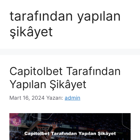
tarafından yapılan
şikâyet
Capitolbet Tarafından
Yapılan Şikâyet
Mart 16, 2024
Yazarı:
admin