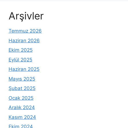
Arşivler
Temmuz 2026
Haziran 2026
Ekim 2025
Eylül 2025
Haziran 2025
Mayıs 2025
Şubat 2025
Ocak 2025
Aralık 2024
Kasım 2024
Ekim 2024