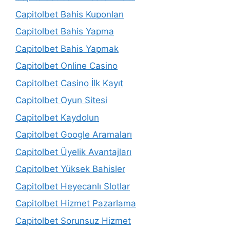
Capitolbet Bahis Kuponları
Capitolbet Bahis Yapma
Capitolbet Bahis Yapmak
Capitolbet Online Casino
Capitolbet Casino İlk Kayıt
Capitolbet Oyun Sitesi
Capitolbet Kaydolun
Capitolbet Google Aramaları
Capitolbet Üyelik Avantajları
Capitolbet Yüksek Bahisler
Capitolbet Heyecanlı Slotlar
Capitolbet Hizmet Pazarlama
Capitolbet Sorunsuz Hizmet