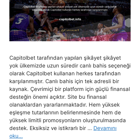
Capitolbet tarafından yapılan şikâyet şikâyet
yok ülkemizde uzun süredir canlı bahis seçeneği
olarak Capitolbet kullanan herkes tarafından
karşılanmıştır. Canlı bahis için tek adresli bir
kaynak. Çevrimiçi bir platform için güçlü finansal
desteğin önemi açıktır. Site bu finansal
olanaklardan yararlanmaktadır. Hem yüksek
eşleşme tutarlarının belirlenmesinde hem de
yüksek limitli promosyonların oluşturulmasında
destek. Eksiksiz ve istikrarlı bir …
Devamını
oku…