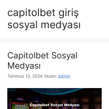
capitolbet giriş
sosyal medyası
Capitolbet Sosyal
Medyası
Temmuz 13, 2024
Yazarı:
admin