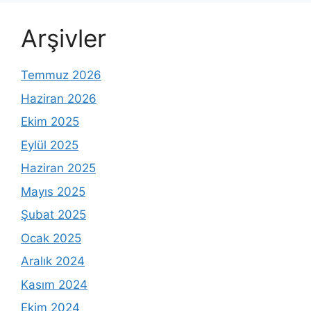
Arşivler
Temmuz 2026
Haziran 2026
Ekim 2025
Eylül 2025
Haziran 2025
Mayıs 2025
Şubat 2025
Ocak 2025
Aralık 2024
Kasım 2024
Ekim 2024