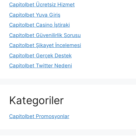
Capitolbet Ücretsiz Hizmet
Capitolbet Yuva Giriş
Capitolbet Casino İştiraki
Capitolbet Güvenilirlik Sorusu
Capitolbet Şikayet İncelemesi
Capitolbet Gerçek Destek
Capitolbet Twitter Nedeni
Kategoriler
Capitolbet Promosyonlar