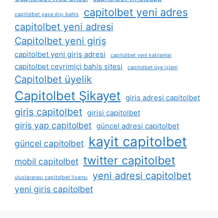
capitolbet yeni adres
capitolbet yasa dışı bahis
capitolbet yeni adresi
Capitolbet yeni giriş
capitolbet yeni giriş adresi
capitolbet yeni katılanlar
capitolbet çevrimiçi bahis sitesi
capitolbet üye i̇şlem
Capitolbet üyelik
Capitolbet Şikayet
giris adresi capitolbet
giris capitolbet
girisi capitolbet
giris yap capitolbet
güncel adresi capitolbet
kayit capitolbet
güncel capitolbet
twitter capitolbet
mobil capitolbet
yeni adresi capitolbet
uluslararası capitolbet lisansı
yeni giris capitolbet