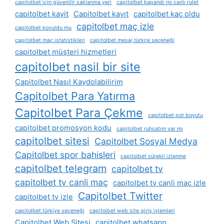
capitolbet i̇çin güvenilir saklanma yeri
capitolbet kapandı mı canlı rulet
capitolbet kayit
Capitolbet kayıt
capitolbet kaç oldu
capitolbet maç izle
capitolbet kovuldu mu
capitolbet maç i̇statistikleri
capitolbet mesaj türkçe seçeneği
capitolbet müşteri hizmetleri
capitolbet nasil bir site
Capitolbet Nasıl Kaydolabilirim
Capitolbet Para Yatırma
Capitolbet Para Çekme
capitolbet pot boyutu
capitolbet promosyon kodu
capitolbet ruhsatım var mı
capitolbet sitesi
Capitolbet Sosyal Medya
Capitolbet spor bahisleri
capitolbet sürekli i̇zlenme
capitolbet telegram
capitolbet tv
capitolbet tv canli maç
capitolbet tv canli maç izle
Capitolbet Twitter
capitolbet tv izle
capitolbet türkiye seçeneği
capitolbet web site giriş i̇şlemleri
Capitolbet Web Sitesi
capitolbet whatsapp