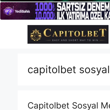
İçeriğe
atla
capitolbet sosya
Capitolbet Sosyal M